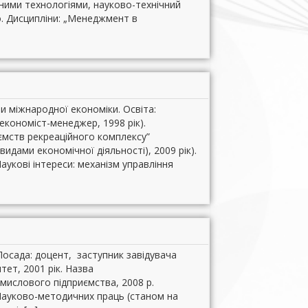
ійними технологіями, науково-технічний
о. Дисципліни: „Менеджмент в
и міжнародної економіки. Освіта:
кономіст-менеджер, 1998 рік).
ємств рекреаційного комплексу”
видами економічної діяльності), 2009 рік).
аукові інтереси: механізм управління
Посада: доцент, заступник завідувача
тет, 2001 рік. Назва
омислового підприємства, 2008 р.
 Науково-методичних праць (станом на