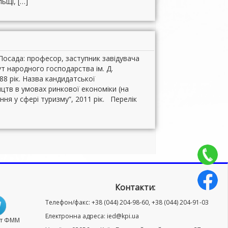
льщі, […]
Посада: професор, заступник завідувача
ут народного господарства ім. Д.
8 рік. Назва кандидатської
ицтв в умовах ринкової економіки (на
ння у сфері туризму”, 2011 рік. Перелік
Контакти:
Телефон/факс: +38 (044) 204-98-60, +38 (044) 204-91-03
Електронна адреса: ied@kpi.ua
нт ФММ