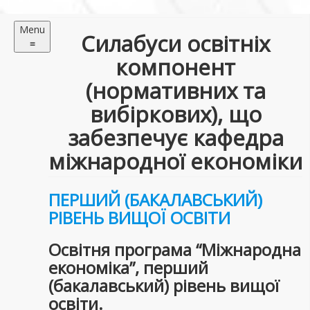
Menu
Силабуси освітніх
≡
компонент
(нормативних та
вибіркових), що
забезпечує кафедра
міжнародної економіки
ПЕРШИЙ (БАКАЛАВСЬКИЙ)
РІВЕНЬ ВИЩОЇ ОСВІТИ
Освітня програма “Міжнародна
економіка”, перший
(бакалавський) рівень вищої
освіти.