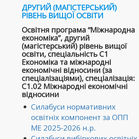
ДРУГИЙ (МАГІСТЕРСЬКИЙ)
РІВЕНЬ ВИЩОЇ ОСВІТИ
Освітня програма “Міжнародна
економіка”, другий
(магістерський) рівень вищої
освіти, спеціальність С1
Економіка та міжнародні
економічні відносини (за
спеціалізаціями), спеціалізація:
C1.02 Міжнародні економічні
відносини
Силабуси нормативних
освітніх компонент за ОПП
МЕ 2025-2026 н.р.
Силабуси вибіркових освітніх