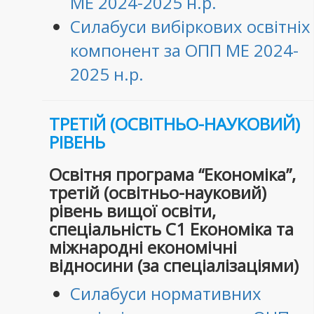
МЕ 2024-2025 н.р.
Силабуси вибіркових освітніх
компонент за ОПП МЕ 2024-
2025 н.р.
ТРЕТІЙ (ОСВІТНЬО-НАУКОВИЙ)
РІВЕНЬ
Освітня програма “Економіка”,
третій (освітньо-науковий)
рівень вищої освіти,
спеціальність С1 Економіка та
міжнародні економічні
відносини (за спеціалізаціями)
Силабуси нормативних