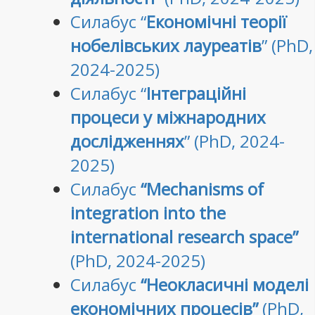
Силабус “
Економічні теорії
нобелівських лауреатів
” (PhD,
2024-2025)
Силабус “
Інтеграційні
процеси у міжнародних
дослідженнях
” (PhD, 2024-
2025)
Силабус
“Mechanisms of
integration into the
international research space”
(PhD, 2024-2025)
Силабус
“Неокласичні моделі
економічних процесів”
(PhD,