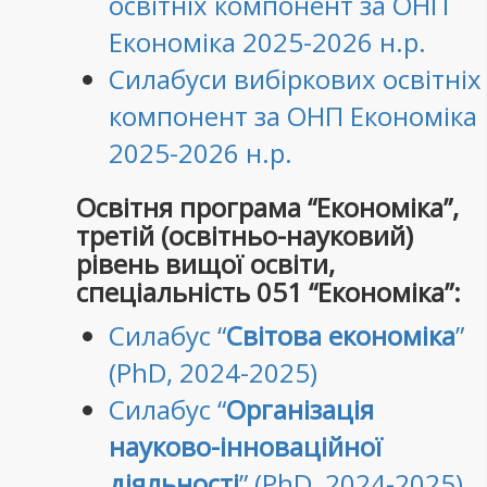
освітніх компонент за ОНП
Економіка 2025-2026 н.р.
Силабуси вибіркових освітніх
компонент за ОНП Економіка
2025-2026 н.р.
Освітня програма “Економіка”,
третій (освітньо-науковий)
рівень вищої освіти,
спеціальність 051 “Економіка”:
Силабус “
Світова економіка
”
(PhD, 2024-2025)
Силабус “
Організація
науково-інноваційної
діяльності
” (PhD, 2024-2025)