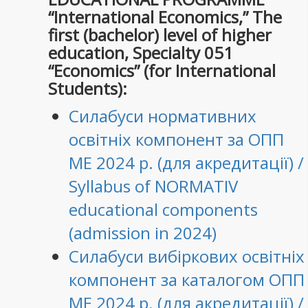
“International Economics,” The
first (bachelor) level of higher
education, Specialty 051
“Economics” (for International
Students):
Силабуси нормативних
освітніх компонент за ОПП
МЕ 2024 р. (для акредитації) /
Syllabus of NORMATIV
educational components
(admission in 2024)
Силабуси вибіркових освітніх
компонент за каталогом ОПП
МЕ 2024 р. (для акредитації) /