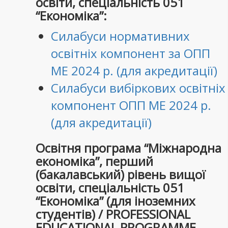
освіти, спеціальність 051
“Економіка”:
Силабуси нормативних
освітніх компонент за ОПП
МЕ 2024 р. (для акредитації)
Силабуси вибіркових освітніх
компонент ОПП МЕ 2024 р.
(для акредитації)
Освітня програма “Міжнародна
економіка”, перший
(бакалавський) рівень вищої
освіти, спеціальність 051
“Економіка” (для іноземних
студентів) / PROFESSIONAL
EDUCATIONAL PROGRAMME