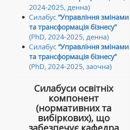
2024-2025, денна)
Силабус
“Управління змінами
та трансформація бізнесу”
(PhD, 2024-2025, денна)
Силабус
“Управління змінами
та трансформація бізнесу”
(PhD, 2024-2025, заочна)
Силабуси освітніх
компонент
(нормативних та
вибіркових), що
забезпечує кафедра