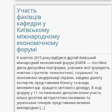
Участь
фахівців
кафедри у
Київському
міжнародному
економічному
форумі
8 жовтня 2015 року відбувся другий Київський
міжнародний економічний форум (КМЕФ — постійно
діюча дискусійна платформа, учасники якої формують
новітню стратегію технологічної, соціальної та
економічної модернізації України, завдяки діалогу
експертів, представників бізнесу та влади,
імплементації кращого світового досвіду). В ході
форуму у 11-ти панельних дискусіях взяли участь
кілька десятків авторитетних іноземних та
українських спікерів: представники великих
міжнародних […]