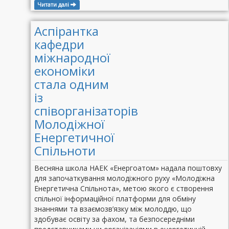
Читати далі
Аспірантка
кафедри
міжнародної
економіки
стала одним
із
співорганізаторів
Молодіжної
Енергетичної
Спільноти
Весняна школа НАЕК «Енергоатом» надала поштовху
для започаткування молодіжного руху «Молодіжна
Енергетична Спільнота», метою якого є створення
спільної інформаційної платформи для обміну
знаннями та взаємозв’язку між молоддю, що
здобуває освіту за фахом, та безпосередніми