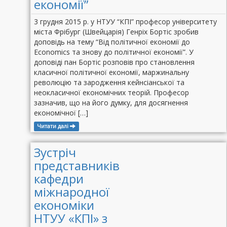
економії”
3 грудня 2015 р. у НТУУ “КПІ” професор університету
міста Фрібург (Швейцарія) Генріх Бортіс зробив
доповідь на тему “Від політичної економії до
Economics та знову до політичної економії”. У
доповіді пан Бортіс розповів про становлення
класичної політичної економії, маржинальну
революцію та зародження кейнсіанської та
неокласичної економічних теорій. Професор
зазначив, що на його думку, для досягнення
економічної […]
Читати далі
Зустріч
представників
кафедри
міжнародної
економіки
НТУУ «КПІ» з