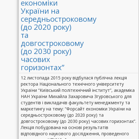
економіки
України на
середньостроковому
(до 2020 року)
та
довгостроковому
(до 2030 року)
часових
горизонтах”
12 листопада 2015 року відбулася публічна лекція
ректора Національного технічного університету
України “Київський політехнічний інститут”, академіка
НАН України Михайла Захаровича Згуровського для
студентів і викладачів факультету менеджменту та
маркетингу на тему: “Форсайт економіки України на
середньостроковому (до 2020 року) та
довгостроковому (до 2030 року) часових горизонтах”.
Лекція побудована на основі результатів
відповідного наукового дослідження, проведеного