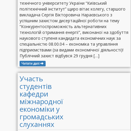
технічного університету України “Київський
політехнічний інститут” щиро вітає колегу, старшого
викладача Сергія Вікторовича Нараєвського з
успішним захистом дисертаційної роботи на тему
“Конкурентоспроможність альтернативних
технологій отримання енергії”, виконаної на здобуття
наукового ступеня кандидата економічних наук за
спеціальністю 08.00.04 – економіка та управління
підприємствами (за видами економічної діяльності)!
Публічний захист відбувся 29 грудня […]
Читати далі
Участь
студентів
кафедри
міжнародної
економіки у
громадських
слуханнях