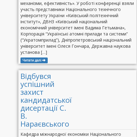
механізми, ефективність». У роботі конференції взяли
участь представники Національного технічного
університету України «Київський політехнічний
інститут», ДВНЗ «Київський національний
економічний університет імені Вадима Гетьмана»,
Корпорація “Українські атомні прилади та системи”
(“Укратомприлад”), Дніпропетровський національний
університет імені Олеся Гончара, Державна наукова
установа […]
Читати далі
Відбувся
успішний
захист
кандидатської
дисертації С.
В.
Нараєвського
Кафедра міжнародної економіки Національного