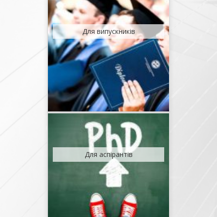
Для випускників
Для аспірантів