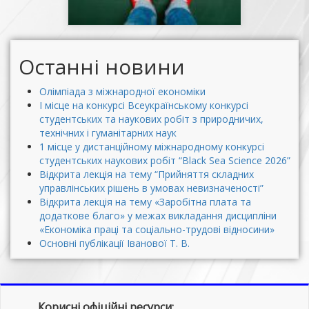
Останні новини
Олімпіада з міжнародної економіки
І місце на конкурсі Всеукраїнському конкурсі
студентських та наукових робіт з природничих,
технічних і гуманітарних наук
1 місце у дистанційному міжнародному конкурсі
студентських наукових робіт “Black Sea Science 2026”
Відкрита лекція на тему “Прийняття складних
управлінських рішень в умовах невизначеності”
Відкрита лекція на тему «Заробітна плата та
додаткове благо» у межах викладання дисципліни
«Економіка праці та соціально-трудові відносини»
Основні публікації Іванової Т. В.
Корисні офіційні ресурси: