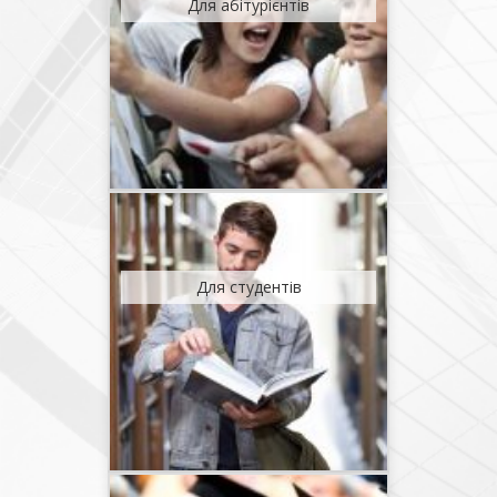
Для абітурієнтів
Для студентів