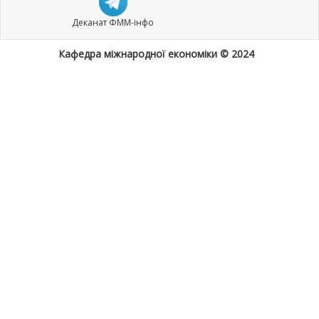
Деканат ФММ-інфо
Кафедра міжнародної економіки © 2024