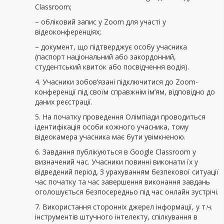
Classroom;
– обліковий запис у Zoom для участі у
відеоконференціях;
– документ, що підтверджує особу учасника
(паспорт національний або закордонний,
студентський квиток або посвідчення водія).
4. Учасники зобов’язані підключитися до Zoom-
конференції під своїм справжнім ім’ям, відповідно до
даних реєстрації.
5. На початку проведення Олімпіади проводиться
ідентифікація особи кожного учасника, тому
відеокамера учасника має бути увімкненою.
6. Завдання публікуються в Google Classroom у
визначений час. Учасники повинні виконати їх у
відведений період. З урахуванням безпекової ситуації
час початку та час завершення виконання завдань
оголошується безпосередньо під час онлайн зустрічі.
7. Використання сторонніх джерел інформації, у т.ч.
інструментів штучного інтелекту, спілкування в