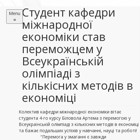
Студент кафедри
Menu
≡
міжнародної
економіки став
переможцем у
Всеукраїнській
олімпіаді з
кількісних методів в
економіці
Колектив кафедри міжнародної економіки вітає
студента 4-го курсу Біловола Артема з перемогою у
Всеукраїнській олімпіаді з кількісних методів в економіці
та бажає подальших успіхів у навчанні, науці та роботі!
“Перемога у змаганні є завжди