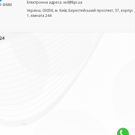
Електронна адреса: ied@kpi.ua
нт ФММ
Україна, 03056, м. Київ, Берестейський проспект, 37, корпус
1, кімната 244
24