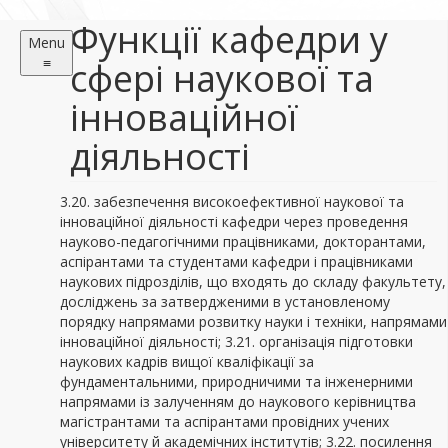
Функції кафедри у
Menu
≡
сфері наукової та
інноваційної
діяльності
3.20. забезпечення високоефективної наукової та
інноваційної діяльності кафедри через проведення
науково-педагогічними працівниками, докторантами,
аспірантами та студентами кафедри і працівниками
наукових підрозділів, що входять до складу факультету,
досліджень за затвердженими в установленому
порядку напрямами розвитку науки і техніки, напрямами
інноваційної діяльності; 3.21. організація підготовки
наукових кадрів вищої кваліфікації за
фундаментальними, природничими та інженерними
напрямами із залученням до наукового керівництва
магістрантами та аспірантами провідних учених
університету й академічних інститутів; 3.22. посилення