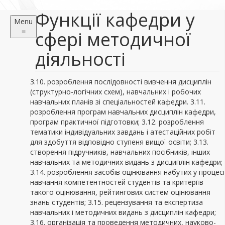
Функції кафедри у
Menu
≡
сфері методичної
діяльності
3.10. розроблення послідовності вивчення дисциплін
(структурно-логічних схем), навчальних і робочих
навчальних планів зі спеціальностей кафедри. 3.11.
розроблення програм навчальних дисциплін кафедри,
програм практичної підготовки; 3.12. розроблення
тематики індивідуальних завдань і атестаційних робіт
для здобуття відповідно ступеня вищої освіти; 3.13.
створення підручників, навчальних посібників, інших
навчальних та методичних видань з дисциплін кафедри;
3.14. розроблення засобів оцінювання набутих у процесі
навчання компетентностей студентів та критеріїв
такого оцінювання, рейтингових систем оцінювання
знань студентів; 3.15. рецензування та експертиза
навчальних і методичних видань з дисциплін кафедри;
3.16. організація та проведення методичних, науково-