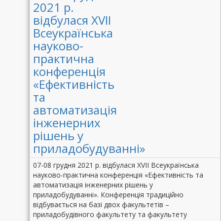
2021 р.
відбулася XVII
Всеукраїнська
науково-
практична
конференція
«Ефективність
та
автоматизація
інженерних
рішень у
приладобудуванні»
07-08 грудня 2021 р. відбулася XVII Всеукраїнська
науково-практична конференція «Ефективність та
автоматизація інженерних рішень у
приладобудуванні». Конференція традиційно
відбувається на базі двох факультетів –
приладобудівного факультету та факультету