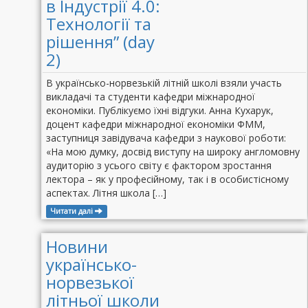
в Індустрії 4.0:
Технології та
рішення” (day
2)
В українсько-норвезькій літній школі взяли участь
викладачі та студенти кафедри міжнародної
економіки. Публікуємо їхні відгуки. Анна Кухарук,
доцент кафедри міжнародної економіки ФММ,
заступниця завідувача кафедри з наукової роботи:
«На мою думку, досвід виступу на широку англомовну
аудиторію з усього світу є фактором зростання
лектора – як у професійному, так і в особистісному
аспектах. Літня школа […]
Читати далі
Новини
українсько-
норвезької
літньої школи