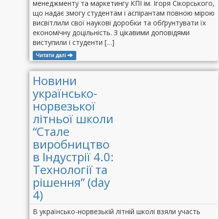
менеджменту та маркетингу КПІ ім. Ігоря Сікорського,
що надає змогу студентам і аспірантам повною мірою
висвітлили свої наукові доробки та обґрунтувати їх
економічну доцільність. З цікавими доповідями
виступили і студенти […]
Читати далі
Новини
українсько-
норвезької
літньої школи
“Стале
виробництво
в Індустрії 4.0:
Технології та
рішення” (day
4)
В українсько-норвезькій літній школі взяли участь