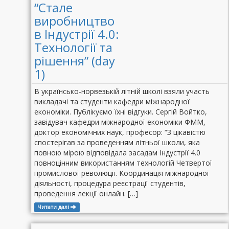
“Стале
виробництво
в Індустрії 4.0:
Технології та
рішення” (day
1)
В українсько-норвезькій літній школі взяли участь
викладачі та студенти кафедри міжнародної
економіки. Публікуємо їхні відгуки. Сергій Войтко,
завідувач кафедри міжнародної економіки ФММ,
доктор економічних наук, професор: “З цікавістю
спостерігав за проведенням літньої школи, яка
повною мірою відповідала засадам Індустрії 4.0
повноцінним використанням технологій Четвертої
промислової революції. Координація міжнародної
діяльності, процедура реєстрації студентів,
проведення лекції онлайн. […]
Читати далі