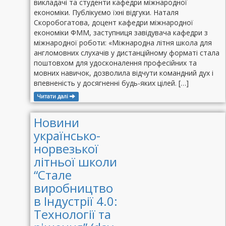
викладачі та студенти кафедри міжнародної
економіки. Публікуємо їхні відгуки. Наталя
Скоробогатова, доцент кафедри міжнародної
економіки ФММ, заступниця завідувача кафедри з
міжнародної роботи: «Міжнародна літня школа для
англомовних слухачів у дистанційному форматі стала
поштовхом для удосконалення професійних та
мовних навичок, дозволила відчути командний дух і
впевненість у досягненні будь-яких цілей. […]
Читати далі
Новини
українсько-
норвезької
літньої школи
“Стале
виробництво
в Індустрії 4.0:
Технології та