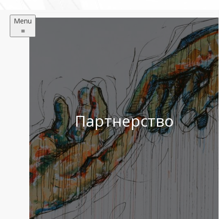
Menu
≡
Партнерство