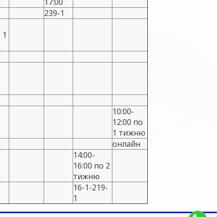
17:00
239-1
 1
10:00-
12:00 по
1 тижню
онлайн
14:00-
16:00 по 2
тижню
16-1-219-
1