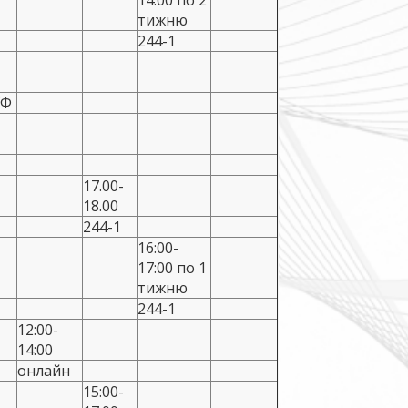
14:00 по 2
тижню
244-1
УФ
17.00-
18.00
244-1
16:00-
17:00 по 1
тижню
244-1
12:00-
14:00
онлайн
15:00-