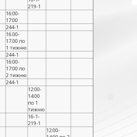
219-1
16:00-
17:00
244-1
16.00-
17.00 по
1 тижню
244-1
16:00-
17:00 по
2 тижню
244-1
12:00-
14:00
по 1
тижню
16-1-
219-1
12:00-