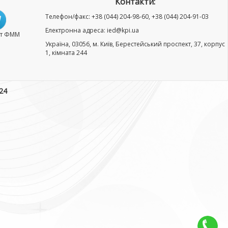
Контакти:
Телефон/факс: +38 (044) 204-98-60, +38 (044) 204-91-03
Електронна адреса: ied@kpi.ua
нт ФММ
Україна, 03056, м. Київ, Берестейський проспект, 37, корпус
1, кімната 244
24