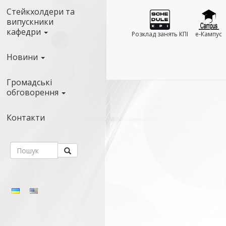
Стейкхолдери та
випускники
кафедри
Розклад занять КПІ
e-Кампус
Новини
Громадські
обговорення
Контакти